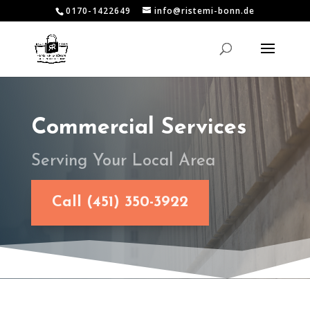
0170-1422649
info@ristemi-bonn.de
Commercial Services
Serving Your Local Area
Call (451) 350-3922