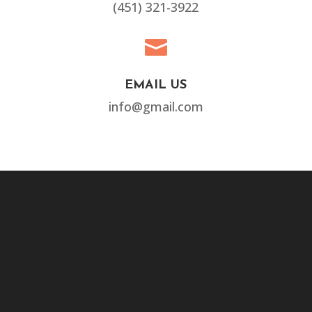
(451) 321-3922

EMAIL US
info@gmail.com