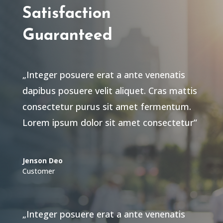
Satisfaction
Guaranteed
„Integer posuere erat a ante venenatis
dapibus posuere velit aliquet. Cras mattis
consectetur purus sit amet fermentum.
Lorem ipsum dolor sit amet consectetur“
Jenson Deo
Customer
„Integer posuere erat a ante venenatis