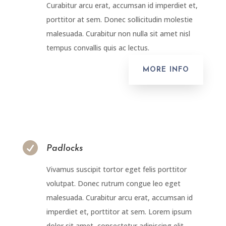
Curabitur arcu erat, accumsan id imperdiet et,
porttitor at sem. Donec sollicitudin molestie
malesuada. Curabitur non nulla sit amet nisl
tempus convallis quis ac lectus.
MORE INFO

Padlocks
Vivamus suscipit tortor eget felis porttitor
volutpat. Donec rutrum congue leo eget
malesuada. Curabitur arcu erat, accumsan id
imperdiet et, porttitor at sem. Lorem ipsum
dolor sit amet, consectetur adipiscing elit.