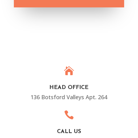

HEAD OFFICE
136 Botsford Valleys Apt. 264

CALL US