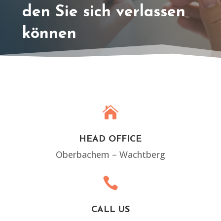
den Sie sich verlassen
können

HEAD OFFICE
Oberbachem – Wachtberg

CALL US