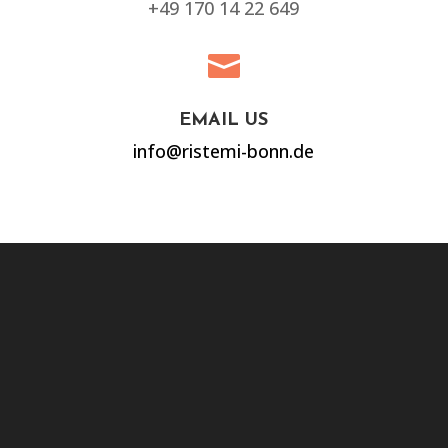
+49 170 14 22 649

EMAIL US
info@ristemi-bonn.de