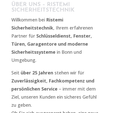
ÜBER UNS – RISTEMI
SICHERHEITSTECHNIK
Willkommen bei
Ristemi
Sicherheitstechnik
, Ihrem erfahrenen
Partner für
Schlüsseldienst, Fenster,
Türen, Garagentore und moderne
Sicherheitssysteme
in Bonn und
Umgebung.
Seit
über 25 Jahren
stehen wir für
Zuverlässigkeit, Fachkompetenz und
persönlichen Service
– immer mit dem
Ziel, unseren Kunden ein sicheres Gefühl
zu geben.
Ob Sie sich ausgesperrt haben, eine neue